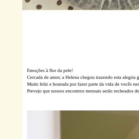
Emoções à flor da pele!
Cercada de amor, a Helena chegou trazendo esta alegria g
Muito feliz e honrada por fazer parte da vida de vocês n
Prevejo que nossos encontros mensais serão recheados de r