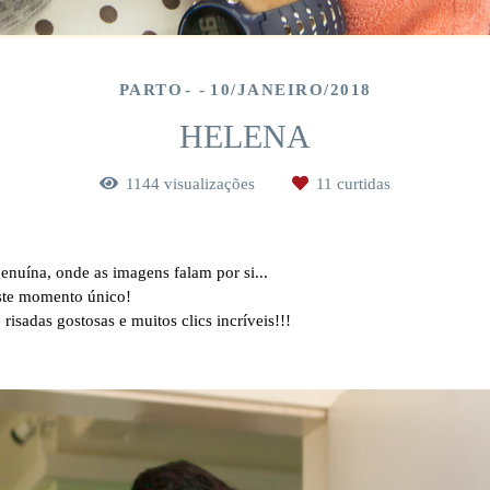
PARTO
10/JANEIRO/2018
HELENA
1144
visualizações
11
curtidas
enuína, onde as imagens falam por si...
este momento único!
isadas gostosas e muitos clics incríveis!!!