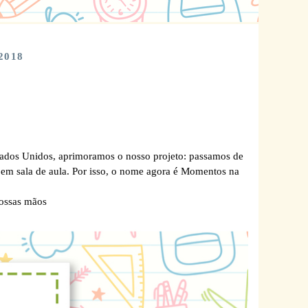
2018
tados Unidos, aprimoramos o nosso projeto: passamos de
s em sala de aula. Por isso, o nome agora é Momentos na
 nossas mãos