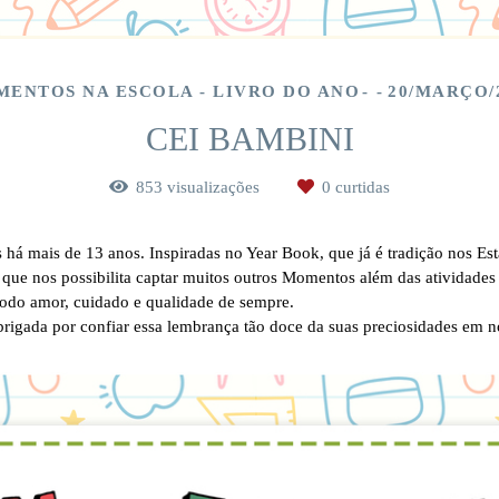
ENTOS NA ESCOLA - LIVRO DO ANO
20/MARÇO/
CEI BAMBINI
853
visualizações
0
curtidas
á mais de 13 anos. Inspiradas no Year Book, que já é tradição nos Es
o que nos possibilita captar muitos outros Momentos além das atividade
todo amor, cuidado e qualidade de sempre.
obrigada por confiar essa lembrança tão doce da suas preciosidades em