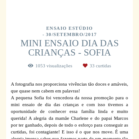
ENSAIO ESTÚDIO
30/SETEMBRO/2017
MINI ENSAIO DIA DAS
CRIANÇAS - SOFIA
1053
visualizações
33
curtidas
A fotografia nos proporciona vivências tão doces e amáveis,
que quase nem cabem em palavras!
A pequena Sofia foi vencedora da nossa promoção para o
mini ensaio de dia das crianças e com isso tivemos a
oportunidade de conhecer essa família linda e muito
querida! A alegria da mamãe Charlene e do papai Marcos
por ter ganhado, depois de todo o esforço para conseguir as
curtidas, foi contagiante! E isso é o que nos move. É uma
alegria imensa saber que fazemos parte de um momento tão