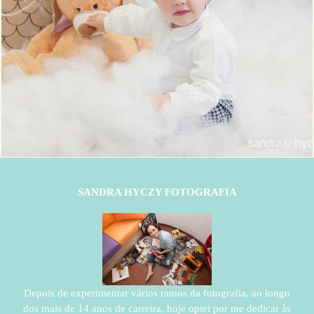
768
1
SANDRA HYCZY FOTOGRAFIA
Depois de experimentar vários ramos da fotografia, ao longo
dos mais de 14 anos de carreira, hoje optei por me dedicar às