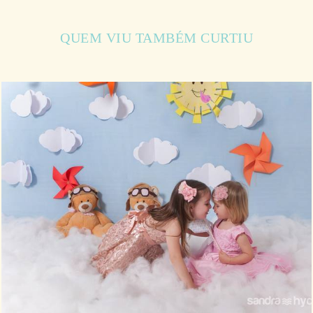
QUEM VIU TAMBÉM CURTIU
772
20