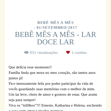
BEBÊ MÊS A MÊS
01/SETEMBRO/2017
BEBÊ MÊS A MÊS - LAR
DOCE LAR
651
visualizações
2
curtidas
Que delícia esse momento!!
Família linda que mora no meu coração, são tantos anos
juntos já!
Fico imensamente feliz por poder participar da vida de
vocês guardando suas memórias com o melhor de mim.
Um lar leve, cheio de amor e gostoso de estar. Que assim
seja para sempre!
Viva os “trifilhos”!!! Ernesto, Katharina e Helena, enchendo
a casa com amor e risadas gostosas.