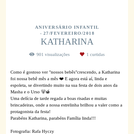
ANIVERSÁRIO INFANTIL
27/FEVEREIRO/2018
KATHARINA
901
visualizações
1
curtidas
Como é gostoso ver "nossos bebês"crescendo, a Katharina
foi nossa bebê mês a mês
❤️
E agora está aí, linda e
espoleta, se divertindo muito na sua festa de dois anos da
Masha e o Urso
🐻
🍯
Uma delícia de tarde regada a boas risadas e muitas
brincadeiras, onde a nossa estrelinha brilhou a valer como a
protagonista da festa!
Parabéns Katharina, parabéns Família linda!!!
Fotografia: Rafa Hyczy